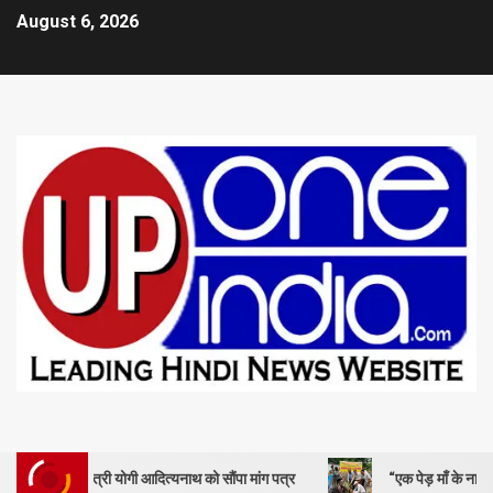
August 6, 2026
यमंत्री योगी आदित्यनाथ को सौंपा मांग पत्र
“एक पेड़ माँ के नाम” – सेण्ट ऐण्ड्