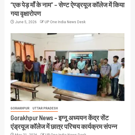
“एक पेड़ माँ के नाम” – सेण्ट ऐण्ड्रयूज कॉलेज में किया
गया वृक्षारोपण
June 5, 2026
UP One India News Desk
GORAKHPUR
UTTAR PRADESH
Gorakhpur News – इग्नू अध्ययन केंद्र सेंट
एंड्रयूज कॉलेज में छात्र परिचय कार्यक्रम संपन्न
May 21, 2026
UP One India News Desk