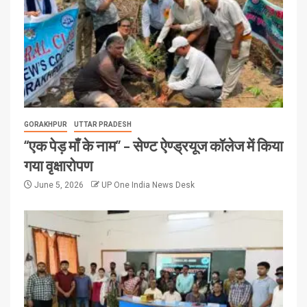
GORAKHPUR
UTTAR PRADESH
“एक पेड़ माँ के नाम” – सेण्ट ऐण्ड्रयूज कॉलेज में किया
गया वृक्षारोपण
June 5, 2026
UP One India News Desk