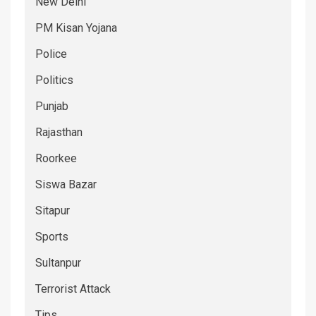
New Delhi
PM Kisan Yojana
Police
Politics
Punjab
Rajasthan
Roorkee
Siswa Bazar
Sitapur
Sports
Sultanpur
Terrorist Attack
Tips