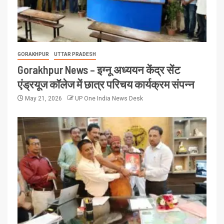
GORAKHPUR
UTTAR PRADESH
Gorakhpur News – इग्नू अध्ययन केंद्र सेंट
एंड्रयूज कॉलेज में छात्र परिचय कार्यक्रम संपन्न
May 21, 2026
UP One India News Desk