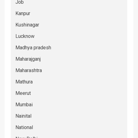
Job
Kanpur
Kushinagar
Lucknow
Madhya pradesh
Maharajganj
Maharashtra
Mathura
Meerut
Mumbai
Nainital
National