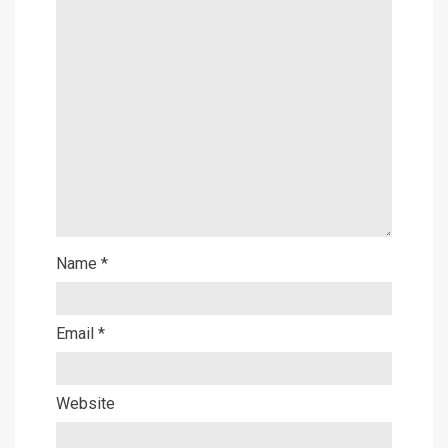
Name
*
Email
*
Website