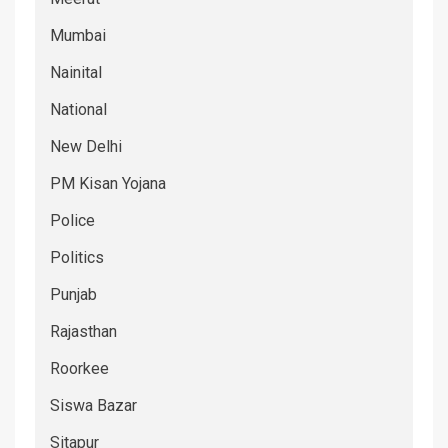
Mumbai
Nainital
National
New Delhi
PM Kisan Yojana
Police
Politics
Punjab
Rajasthan
Roorkee
Siswa Bazar
Sitapur