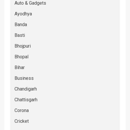
Auto & Gadgets
Ayodhya
Banda
Basti
Bhojpuri
Bhopal
Bihar
Business
Chandigarh
Chattisgarh
Corona
Cricket