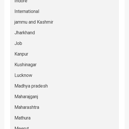
Indore
International
jammu and Kashmir
Jharkhand
Job
Kanpur
Kushinagar
Lucknow
Madhya pradesh
Maharajganj
Maharashtra
Mathura
Meerut