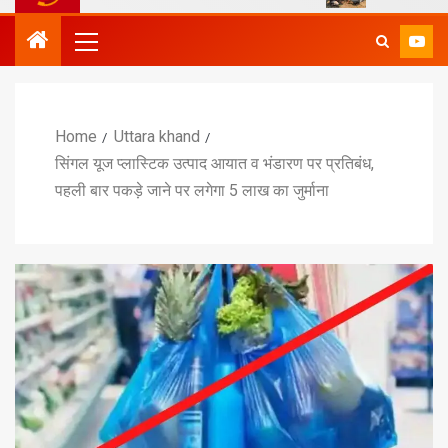
Home
Uttara khand
सिंगल यूज प्लास्टिक उत्पाद आयात व भंडारण पर प्रतिबंध,
पहली बार पकड़े जाने पर लगेगा 5 लाख का जुर्माना