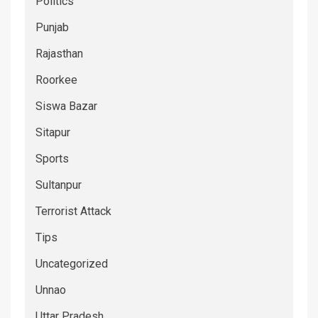
Politics
Punjab
Rajasthan
Roorkee
Siswa Bazar
Sitapur
Sports
Sultanpur
Terrorist Attack
Tips
Uncategorized
Unnao
Uttar Pradesh