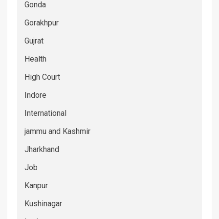
Gonda
Gorakhpur
Gujrat
Health
High Court
Indore
International
jammu and Kashmir
Jharkhand
Job
Kanpur
Kushinagar