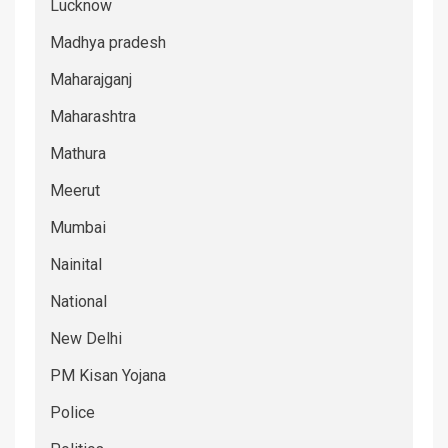
Lucknow
Madhya pradesh
Maharajganj
Maharashtra
Mathura
Meerut
Mumbai
Nainital
National
New Delhi
PM Kisan Yojana
Police