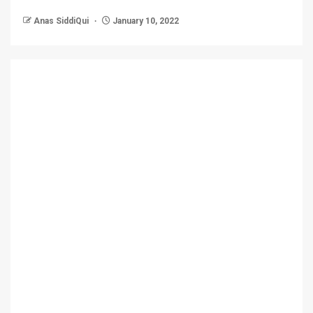
Anas SiddiQui
January 10, 2022