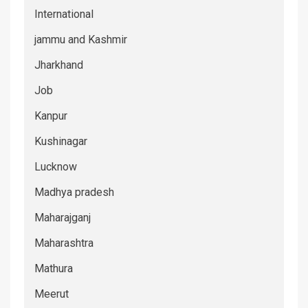
International
jammu and Kashmir
Jharkhand
Job
Kanpur
Kushinagar
Lucknow
Madhya pradesh
Maharajganj
Maharashtra
Mathura
Meerut