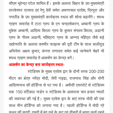
सीएम भूपेन्द्र पटेल शामिल हैं। इसके अलावा बिहार के उप मुख्यमंत्री
तारकेश्वर प्रसाद एवं रेणु देवी समेत अरूणाचल प्रदेश, त्रिपुरा और
नगालैंड के उप मुख्यमंत्री कार्यक्रम स्थल की शोभा बढायेंगे। शपथ
ग्रहण समारोह में टाटा ग्रुप के एन चन्द्रशेकरन, अम्बानी ग्रुप के
मुकेश अम्बानी, आदित्य बिरला ग्रुप के कुमार मंगलम बिरला, अडानी
ग्रुप के गौतम अडानी, मह्द्रिरा ग्रुप के आन्नद महिंद्रा जैसे बड़े
उद्योगपति के अलावा कश्मीर फाइल्स की पूरी टीम के साथ बालीवुड
अभिनेता अक्षय कुमार, कंगना राणावत समेत कई जानेमाने चेहरे भी
शपथ ग्रहण समारोह में आकर्षण का केन्द्र बनें।
आकर्षण का केन्द्र बना कार्यक्रम स्थल-
स्टेडियम के मुख्य प्रवेश द्वार के दोनों तरफ 200-200
मीटर का क्षेत्र नरेंद्र मोदी, जेपी नड्ढा, राजनाथ सिंह और योगी
आदित्यनाथ की होर्डिंग्स से पट गया है। अमौसी एयरपोर्ट से स्टेडियम
तक 150 वर्टिकल गार्डन व स्टेडियम के आसपास चार हजार गमलों
की व्यवस्था की गई है। मुख्य प्रवेश द्वार के बाएं तरफ मोदी की एक
साथ मीन होर्डिंग्स को लगाया गया है। पहली होर्डिंग्स में मोदी ग्रे
कलर की सदरी, दूसरी में बंद गले के सूट एवं तीसरी में भगवा कुर्ता पहने