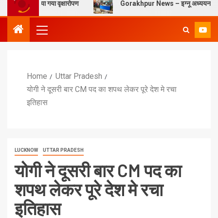
 किया गया वृक्षारोपण
Gorakhpur News – इग्नू अध्ययन केंद्र सेंट एंड्रयूज क
Home
Uttar Pradesh
योगी ने दूसरी बार CM पद का शपथ लेकर पूरे देश मे रचा
इतिहास
LUCKNOW
UTTAR PRADESH
योगी ने दूसरी बार CM पद का
शपथ लेकर पूरे देश मे रचा
इतिहास