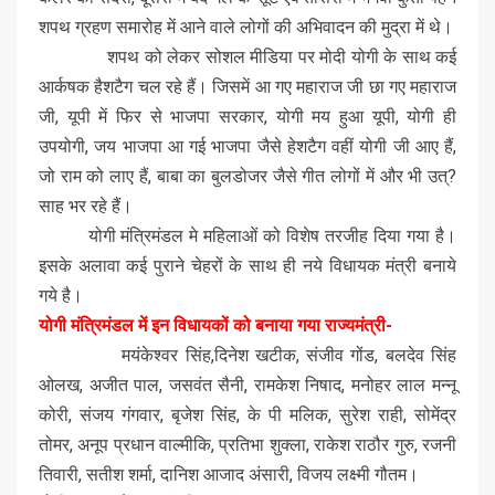
शपथ ग्रहण समारोह में आने वाले लोगों की अभिवादन की मुद्रा में थे।
शपथ को लेकर सोशल मीडिया पर मोदी योगी के साथ कई
आर्कषक हैशटैग चल रहे हैं। जिसमें आ गए महाराज जी छा गए महाराज
जी, यूपी में फिर से भाजपा सरकार, योगी मय हुआ यूपी, योगी ही
उपयोगी, जय भाजपा आ गई भाजपा जैसे हेशटैग वहीं योगी जी आए हैं,
जो राम को लाए हैं, बाबा का बुलडोजर जैसे गीत लोगों में और भी उत्?
साह भर रहे हैं।
योगी मंत्रिमंडल मे महिलाओं को विशेष तरजीह दिया गया है।
इसके अलावा कई पुराने चेहरों के साथ ही नये विधायक मंत्री बनाये
गये है।
योगी मंत्रिमंडल में इन विधायकों को बनाया गया राज्यमंत्री-
मयंकेश्वर सिंह,दिनेश खटीक, संजीव गोंड, बलदेव सिंह
ओलख, अजीत पाल, जसवंत सैनी, रामकेश निषाद, मनोहर लाल मन्नू
कोरी, संजय गंगवार, बृजेश सिंह, के पी मलिक, सुरेश राही, सोमेंद्र
तोमर, अनूप प्रधान वाल्मीकि, प्रतिभा शुक्ला, राकेश राठौर गुरु, रजनी
तिवारी, सतीश शर्मा, दानिश आजाद अंसारी, विजय लक्ष्मी गौतम।