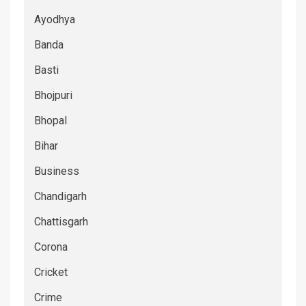
Ayodhya
Banda
Basti
Bhojpuri
Bhopal
Bihar
Business
Chandigarh
Chattisgarh
Corona
Cricket
Crime