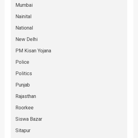
Mumbai
Nainital
National
New Delhi
PM Kisan Yojana
Police
Politics
Punjab
Rajasthan
Roorkee
Siswa Bazar
Sitapur