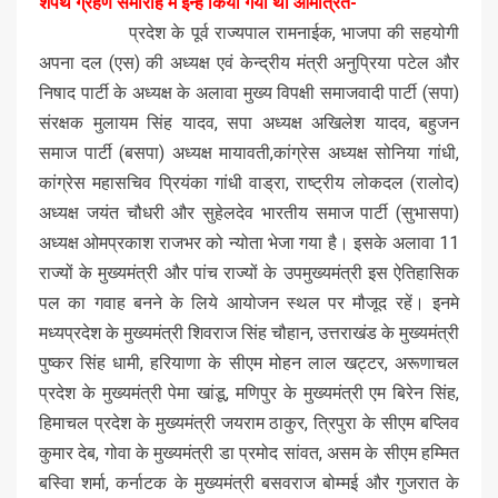
शपथ ग्रहण समारोह में इन्हें किया गया था आमंत्रित-
प्रदेश के पूर्व राज्यपाल रामनाईक, भाजपा की सहयोगी
अपना दल (एस) की अध्यक्ष एवं केन्द्रीय मंत्री अनुप्रिया पटेल और
निषाद पार्टी के अध्यक्ष के अलावा मुख्य विपक्षी समाजवादी पार्टी (सपा)
संरक्षक मुलायम सिंह यादव, सपा अध्यक्ष अखिलेश यादव, बहुजन
समाज पार्टी (बसपा) अध्यक्ष मायावती,कांग्रेस अध्यक्ष सोनिया गांधी,
कांग्रेस महासचिव प्रियंका गांधी वाड्रा, राष्ट्रीय लोकदल (रालोद)
अध्यक्ष जयंत चौधरी और सुहेलदेव भारतीय समाज पार्टी (सुभासपा)
अध्यक्ष ओमप्रकाश राजभर को न्योता भेजा गया है। इसके अलावा 11
राज्यों के मुख्यमंत्री और पांच राज्यों के उपमुख्यमंत्री इस ऐतिहासिक
पल का गवाह बनने के लिये आयोजन स्थल पर मौजूद रहें। इनमे
मध्यप्रदेश के मुख्यमंत्री शिवराज सिंह चौहान, उत्तराखंड के मुख्यमंत्री
पुष्कर सिंह धामी, हरियाणा के सीएम मोहन लाल खट्टर, अरूणाचल
प्रदेश के मुख्यमंत्री पेमा खांडू, मणिपुर के मुख्यमंत्री एम बिरेन सिंह,
हिमाचल प्रदेश के मुख्यमंत्री जयराम ठाकुर, त्रिपुरा के सीएम बप्लिव
कुमार देब, गोवा के मुख्यमंत्री डा प्रमोद सांवत, असम के सीएम हम्मित
बस्विा शर्मा, कर्नाटक के मुख्यमंत्री बसवराज बोम्मई और गुजरात के