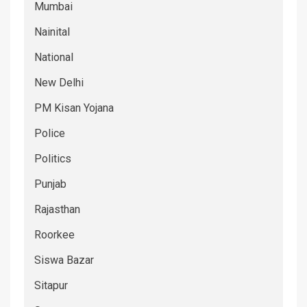
Mumbai
Nainital
National
New Delhi
PM Kisan Yojana
Police
Politics
Punjab
Rajasthan
Roorkee
Siswa Bazar
Sitapur