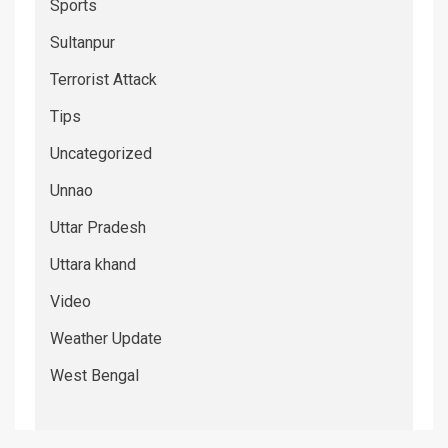
Sports
Sultanpur
Terrorist Attack
Tips
Uncategorized
Unnao
Uttar Pradesh
Uttara khand
Video
Weather Update
West Bengal