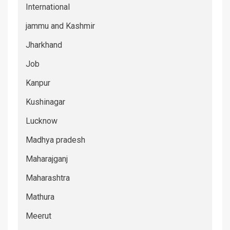
International
jammu and Kashmir
Jharkhand
Job
Kanpur
Kushinagar
Lucknow
Madhya pradesh
Maharajganj
Maharashtra
Mathura
Meerut