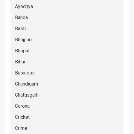
Ayodhya
Banda
Basti
Bhojpuri
Bhopal
Bihar
Business
Chandigarh
Chattisgarh
Corona
Cricket
Crime