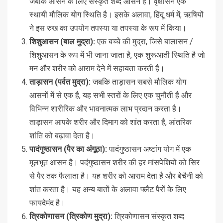
जबकि आसन के लिए संस्कृत शब्द आसन है। वृक्षासन एक
स्थायी मौलिक योग स्थिति है। इसके अलावा, हिंदू धर्म में, ऋषियों
ने इस रुख का उपयोग तपस्या या तपस्या के रूप में किया।
शिशुआसन (बाल मुद्रा):
एक बच्चे की मुद्रा, जिसे बालासन /
शिशुआसन के रूप में भी जाना जाता है, एक शुरूआती स्थिति है जो
मन और शरीर को आराम देने में सहायता करती है।
ताड़ासन (पर्वत मुद्रा):
जबकि ताड़ासन सबसे मौलिक योग
आसनों में से एक है, यह सभी स्तरों के लिए एक चुनौती है और
विभिन्न शारीरिक और भावनात्मक लाभ प्रदान करता है।
ताड़ासन आपके शरीर और दिमाग को शांत करता है, आंतरिक
शांति को बढ़ावा देता है।
पादंगुष्ठासन (पैर का अंगूठा):
पादंगुष्ठासन अष्टांग योग में एक
मूलभूत आसन है। पदंगुष्ठासन शरीर की हर मांसपेशियों को सिर
से पैर तक फैलाता है। यह शरीर को आराम देता है और बेचैनी को
शांत करता है। यह अन्य बातों के अलावा फ्लैट पैरों के लिए
फायदेमंद है।
त्रिकोणासन (त्रिकोण मुद्रा):
त्रिकोणासन संस्कृत शब्द