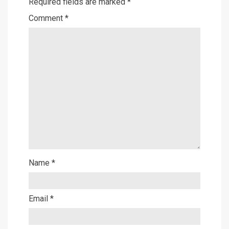
Required fields are marked
*
Comment
*
Name
*
Email
*