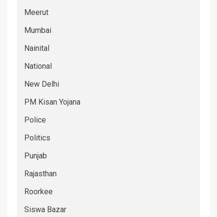
Meerut
Mumbai
Nainital
National
New Delhi
PM Kisan Yojana
Police
Politics
Punjab
Rajasthan
Roorkee
Siswa Bazar