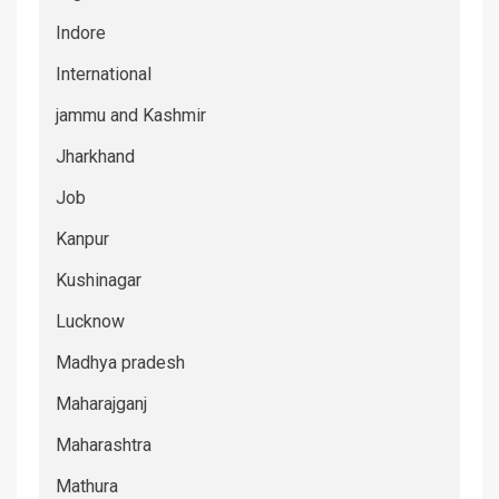
Indore
International
jammu and Kashmir
Jharkhand
Job
Kanpur
Kushinagar
Lucknow
Madhya pradesh
Maharajganj
Maharashtra
Mathura