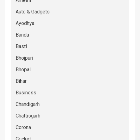
Amethi
Auto & Gadgets
Ayodhya
Banda
Basti
Bhojpuri
Bhopal
Bihar
Business
Chandigarh
Chattisgarh
Corona
Cricket