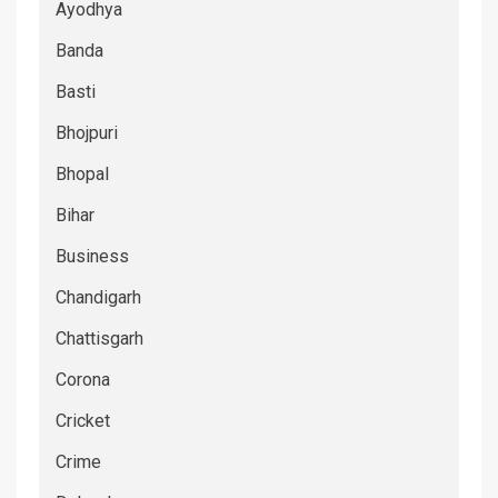
Ayodhya
Banda
Basti
Bhojpuri
Bhopal
Bihar
Business
Chandigarh
Chattisgarh
Corona
Cricket
Crime