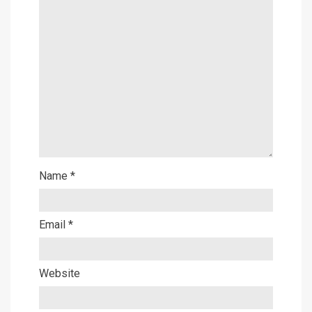
Name
*
Email
*
Website