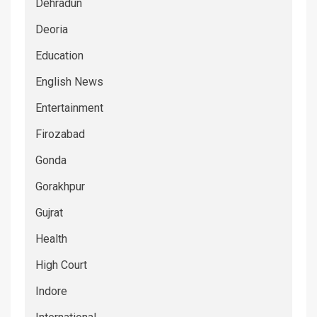
Dehradun
Deoria
Education
English News
Entertainment
Firozabad
Gonda
Gorakhpur
Gujrat
Health
High Court
Indore