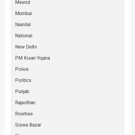
Meerut
Mumbai
Nainital
National
New Delhi
PM Kisan Yojana
Police
Politics
Punjab
Rajasthan
Roorkee
Siswa Bazar