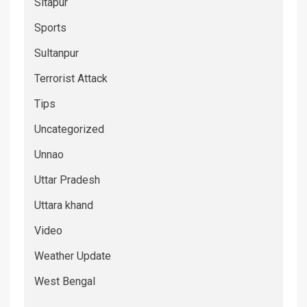
Sitapur
Sports
Sultanpur
Terrorist Attack
Tips
Uncategorized
Unnao
Uttar Pradesh
Uttara khand
Video
Weather Update
West Bengal