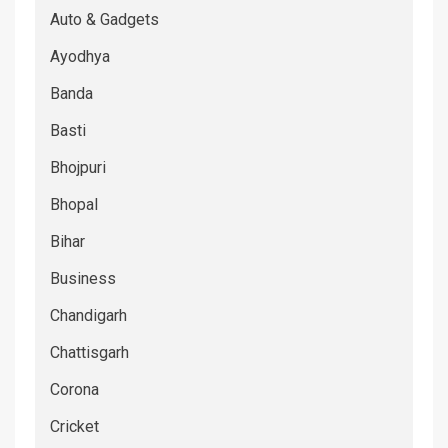
Auto & Gadgets
Ayodhya
Banda
Basti
Bhojpuri
Bhopal
Bihar
Business
Chandigarh
Chattisgarh
Corona
Cricket