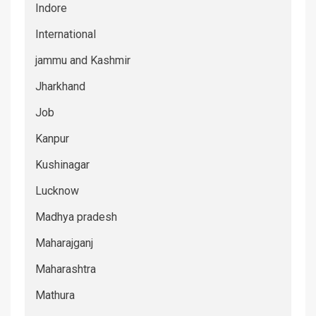
Indore
International
jammu and Kashmir
Jharkhand
Job
Kanpur
Kushinagar
Lucknow
Madhya pradesh
Maharajganj
Maharashtra
Mathura