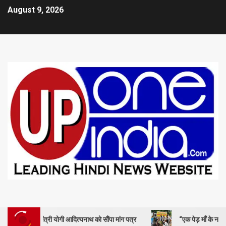
August 9, 2026
ंत्री योगी आदित्यनाथ को सौंपा मांग पत्र
“एक पेड़ माँ के नाम” – सेण्ट ऐण्ड्र