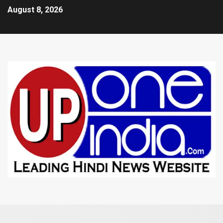
August 8, 2026