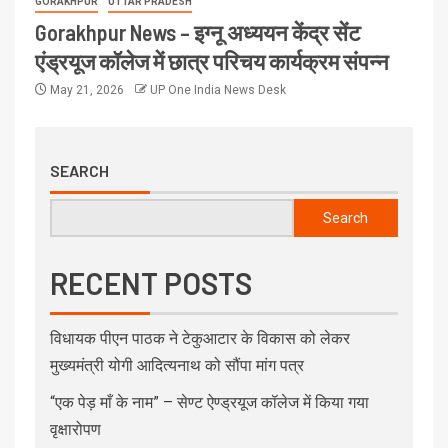
GORAKHPUR
UTTAR PRADESH
Gorakhpur News – इग्नू अध्ययन केंद्र सेंट
एंड्रयूज कॉलेज में छात्र परिचय कार्यक्रम संपन्न
May 21, 2026
UP One India News Desk
SEARCH
Search
RECENT POSTS
विधायक पीएन पाठक ने टेकुआटार के विकास को लेकर
मुख्यमंत्री योगी आदित्यनाथ को सौंपा मांग पत्र
“एक पेड़ माँ के नाम” – सेण्ट ऐण्ड्रयूज कॉलेज में किया गया
वृक्षारोपण