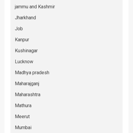
jammu and Kashmir
Jharkhand
Job
Kanpur
Kushinagar
Lucknow
Madhya pradesh
Maharajganj
Maharashtra
Mathura
Meerut
Mumbai