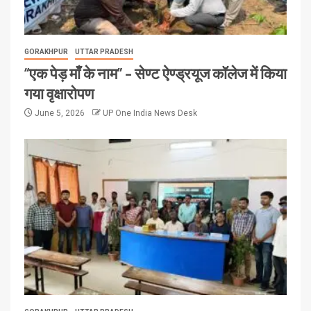
GORAKHPUR
UTTAR PRADESH
“एक पेड़ माँ के नाम” – सेण्ट ऐण्ड्रयूज कॉलेज में किया
गया वृक्षारोपण
June 5, 2026
UP One India News Desk