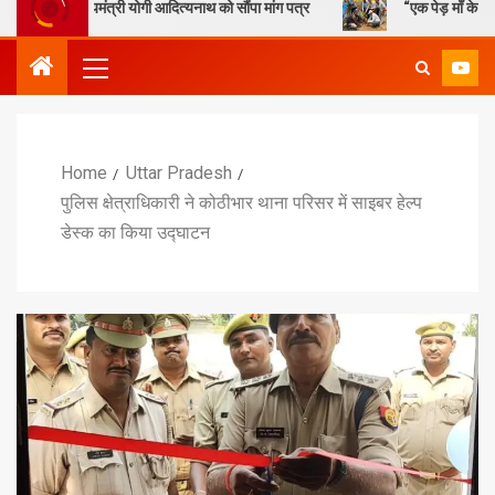
्यमंत्री योगी आदित्यनाथ को सौंपा मांग पत्र
“एक पेड़ माँ के नाम” – सेण्ट ऐण्
Home
Uttar Pradesh
पुलिस क्षेत्राधिकारी ने कोठीभार थाना परिसर में साइबर हेल्प
डेस्क का किया उद्घाटन