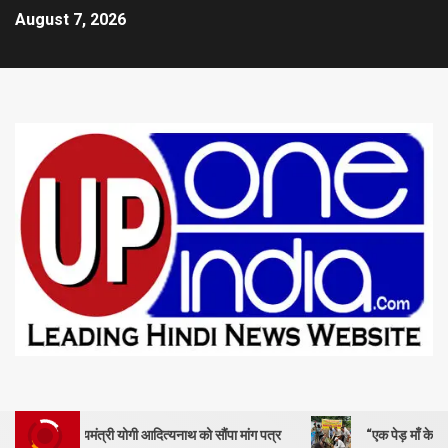
August 7, 2026
ख्यमंत्री योगी आदित्यनाथ को सौंपा मांग पत्र
“एक पेड़ माँ के नाम” – सेण्ट ऐण