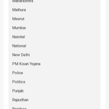
Maharashtra
Mathura
Meerut
Mumbai
Nainital
National
New Delhi
PM Kisan Yojana
Police
Politics
Punjab
Rajasthan
Roorkee