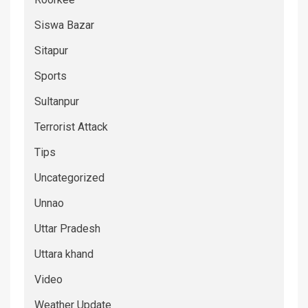
Siswa Bazar
Sitapur
Sports
Sultanpur
Terrorist Attack
Tips
Uncategorized
Unnao
Uttar Pradesh
Uttara khand
Video
Weather Update