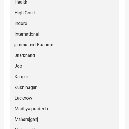
Health
High Court
Indore
International
jammu and Kashmir
Jharkhand
Job
Kanpur
Kushinagar
Lucknow
Madhya pradesh
Maharajganj