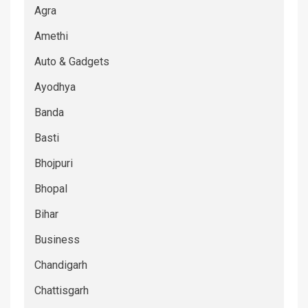
Agra
Amethi
Auto & Gadgets
Ayodhya
Banda
Basti
Bhojpuri
Bhopal
Bihar
Business
Chandigarh
Chattisgarh