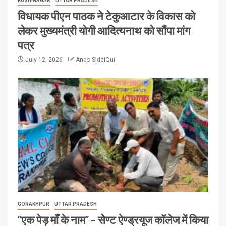
KUSHINAGAR
UTTAR PRADESH
विधायक पीएन पाठक ने टेकुआटार के विकास को
लेकर मुख्यमंत्री योगी आदित्यनाथ को सौंपा मांग
पत्र
July 12, 2026
Anas SiddiQui
GORAKHPUR
UTTAR PRADESH
“एक पेड़ माँ के नाम” – सेण्ट ऐण्ड्रयूज कॉलेज में किया