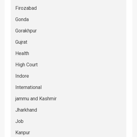
Firozabad
Gonda
Gorakhpur
Gujrat
Health
High Court
Indore
International
jammu and Kashmir
Jharkhand
Job
Kanpur