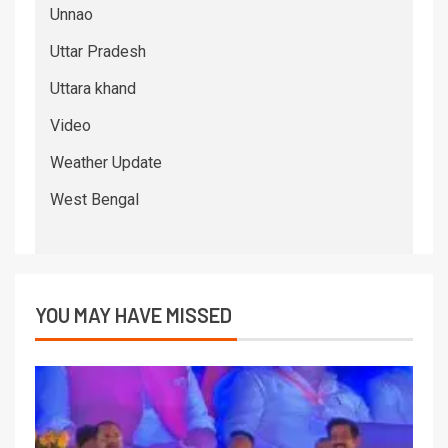
Unnao
Uttar Pradesh
Uttara khand
Video
Weather Update
West Bengal
YOU MAY HAVE MISSED