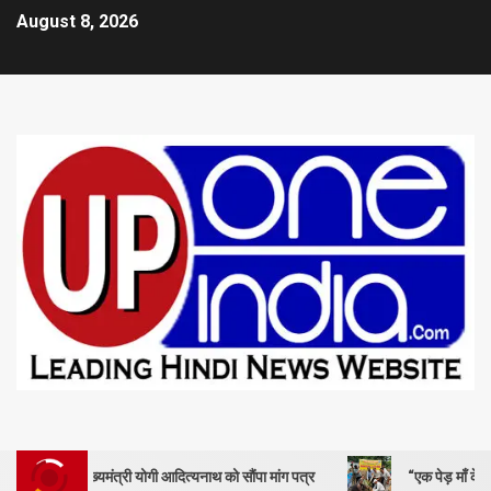
August 8, 2026
ुख्यमंत्री योगी आदित्यनाथ को सौंपा मांग पत्र
“एक पेड़ माँ के नाम” – सेण्ट ऐ