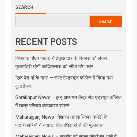
SEARCH
Search
RECENT POSTS
विधायक पीएन पाठक ने टेकुआटार के विकास को लेकर
मुख्यमंत्री योगी आदित्यनाथ को सौंपा मांग पत्र
“एक पेड़ माँ के नाम” – सेण्ट ऐण्ड्रयूज कॉलेज में किया गया
वृक्षारोपण
Gorakhpur News – इग्नू अध्ययन केंद्र सेंट एंड्रयूज कॉलेज
में छात्र परिचय कार्यक्रम संपन्न
Maharajganj News- नेशनल मानवाधिकार कमेटी के
पदाधिकारियों ने नवागत जिलाधिकारी से की मुलाकात
Maharajganj News – बकरीद को लेकर कोठीभार थाने में