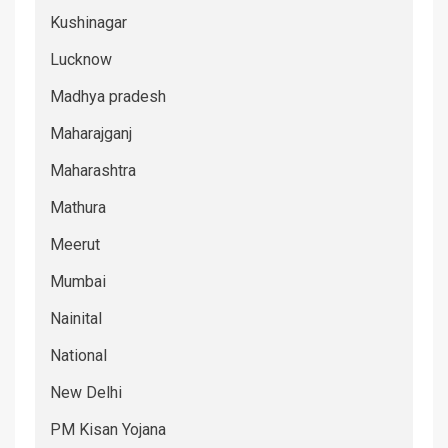
Kushinagar
Lucknow
Madhya pradesh
Maharajganj
Maharashtra
Mathura
Meerut
Mumbai
Nainital
National
New Delhi
PM Kisan Yojana