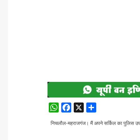
WhatsApp
Facebook
X
Share
निचलौल-महराजगंज। मैं अपने सर्किल का पुलिस उपाधीक