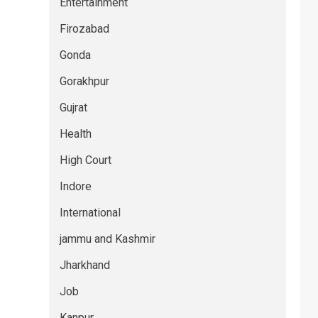
Entertainment
Firozabad
Gonda
Gorakhpur
Gujrat
Health
High Court
Indore
International
jammu and Kashmir
Jharkhand
Job
Kanpur