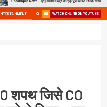
khpur News – इग्नू अध्ययन केंद्र सेंट एंड्रयूज कॉलेज में छात्र परिचय कार्यक्रम संपन्न
WATCH ONLINE ON YOUTUBE
ENTERTAINMENT
 10 शपथ जिसे CO