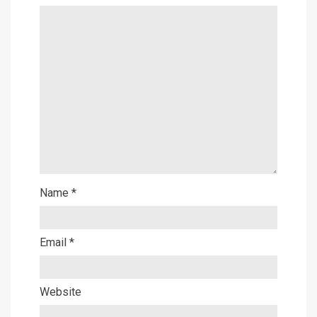
Name
*
Email
*
Website