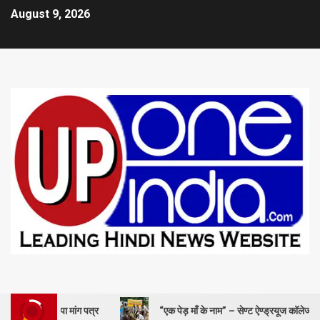
August 9, 2026
ौंपा मांग पत्र
“एक पेड़ माँ के नाम” – सेण्ट ऐण्ड्रयूज कॉलेज में किया गया वृक्