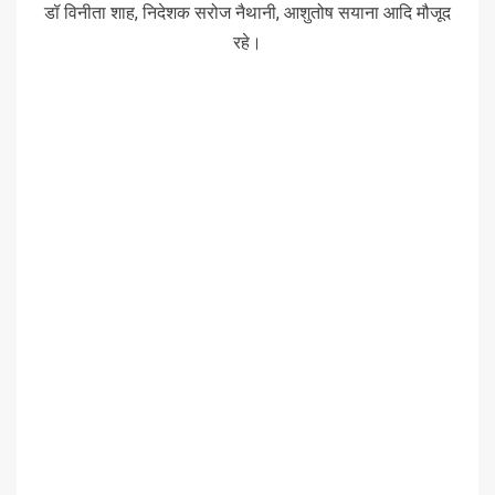
डॉ विनीता शाह, निदेशक सरोज नैथानी, आशुतोष सयाना आदि मौजूद
रहे।