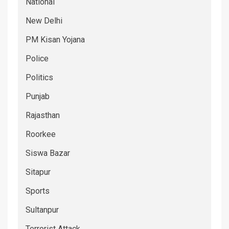
National
New Delhi
PM Kisan Yojana
Police
Politics
Punjab
Rajasthan
Roorkee
Siswa Bazar
Sitapur
Sports
Sultanpur
Terrorist Attack