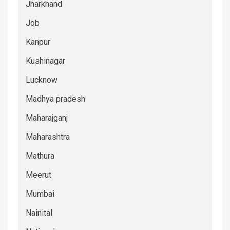
Jharkhand
Job
Kanpur
Kushinagar
Lucknow
Madhya pradesh
Maharajganj
Maharashtra
Mathura
Meerut
Mumbai
Nainital