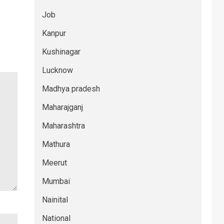
Job
Kanpur
Kushinagar
Lucknow
Madhya pradesh
Maharajganj
Maharashtra
Mathura
Meerut
Mumbai
Nainital
National