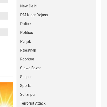
New Delhi
PM Kisan Yojana
Police
Politics
Punjab
Rajasthan
Roorkee
Siswa Bazar
Sitapur
Sports
Sultanpur
Terrorist Attack