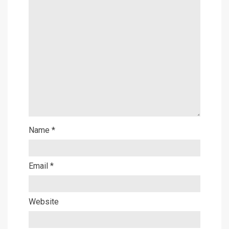
Name
*
Email
*
Website