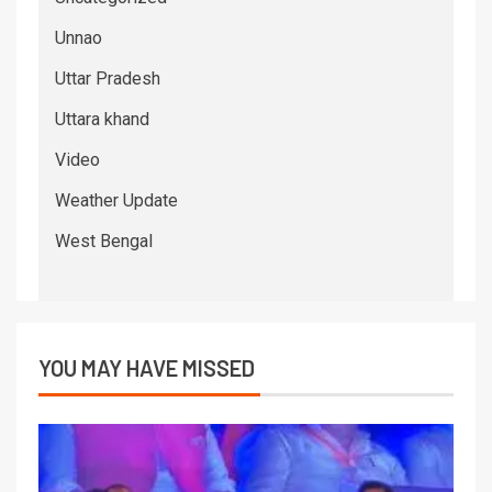
Unnao
Uttar Pradesh
Uttara khand
Video
Weather Update
West Bengal
YOU MAY HAVE MISSED