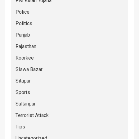
PM Kisan Yojana
Police
Politics
Punjab
Rajasthan
Roorkee
Siswa Bazar
Sitapur
Sports
Sultanpur
Terrorist Attack
Tips
Uncategorized