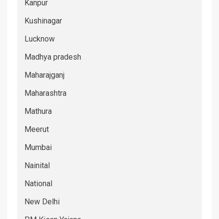
Kanpur
Kushinagar
Lucknow
Madhya pradesh
Maharajganj
Maharashtra
Mathura
Meerut
Mumbai
Nainital
National
New Delhi