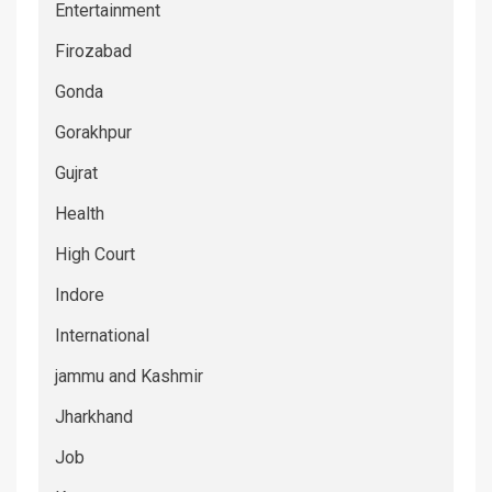
Entertainment
Firozabad
Gonda
Gorakhpur
Gujrat
Health
High Court
Indore
International
jammu and Kashmir
Jharkhand
Job