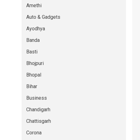
Amethi
Auto & Gadgets
Ayodhya
Banda
Basti
Bhojpuri
Bhopal
Bihar
Business
Chandigarh
Chattisgarh
Corona