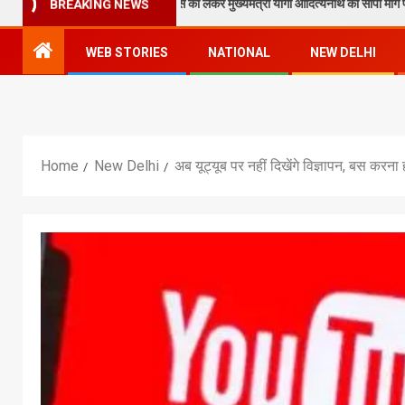
न पाठक ने टेकुआटार के विकास को लेकर मुख्यमंत्री योगी आदित्यनाथ को सौंपा मांग पत्र
BREAKING NEWS
WEB STORIES
NATIONAL
NEW DELHI
Home
New Delhi
अब यूट्यूब पर नहीं दिखेंगे विज्ञापन, बस करना 