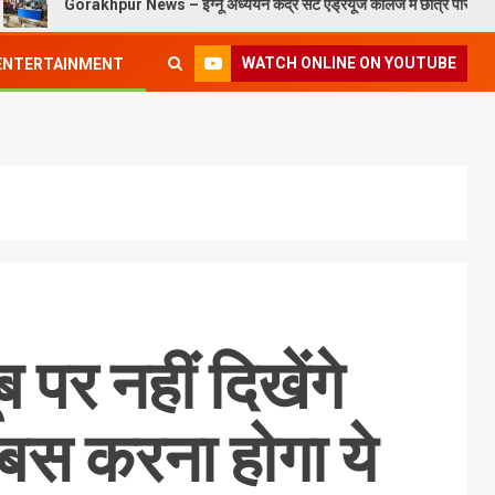
Gorakhpur News – इग्नू अध्ययन केंद्र सेंट एंड्रयूज कॉलेज में छात्र परिचय कार्यक्रम सं
WATCH ONLINE ON YOUTUBE
ENTERTAINMENT
ब पर नहीं दिखेंगे
 बस करना होगा ये