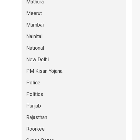
Mathura
Meerut
Mumbai
Nainital
National
New Delhi
PM Kisan Yojana
Police
Politics
Punjab
Rajasthan
Roorkee