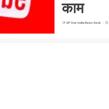
काम
UP One India News Desk