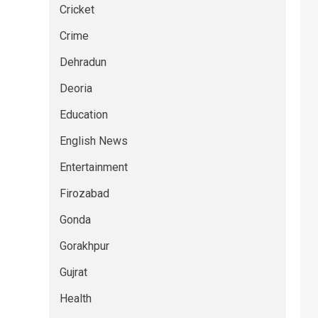
Cricket
Crime
Dehradun
Deoria
Education
English News
Entertainment
Firozabad
Gonda
Gorakhpur
Gujrat
Health