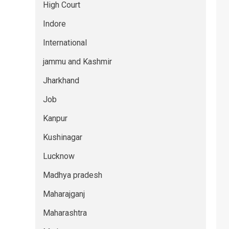
High Court
Indore
International
jammu and Kashmir
Jharkhand
Job
Kanpur
Kushinagar
Lucknow
Madhya pradesh
Maharajganj
Maharashtra